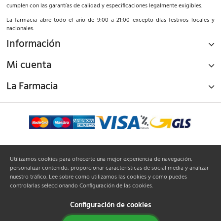
cumplen con las garantías de calidad y especificaciones legalmente exigibles.
La farmacia abre todo el año de 9:00 a 21:00 excepto días festivos locales y
nacionales.
Información
Mi cuenta
La Farmacia
¡Síguenos!
Utilizamos cookies para ofrecerte una mejor experiencia de navegación,
personalizar contenido, proporcionar características de social media y analizar
nuestro tráfico. Lee sobre como utilizamos las cookies y como puedes
controlarlas seleccionando Configuración de las cookies.
Configuración de cookies