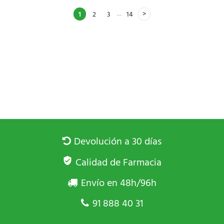
…
1
2
3
14
Devolución a 30 días
Calidad de Farmacia
Envío en 48h/96h
91 888 40 31