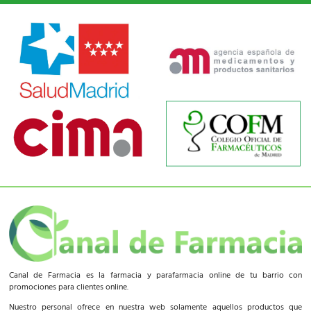
Canal de Farmacia es la farmacia y parafarmacia online de tu barrio con
promociones para clientes online.
Nuestro personal ofrece en nuestra web solamente aquellos productos que