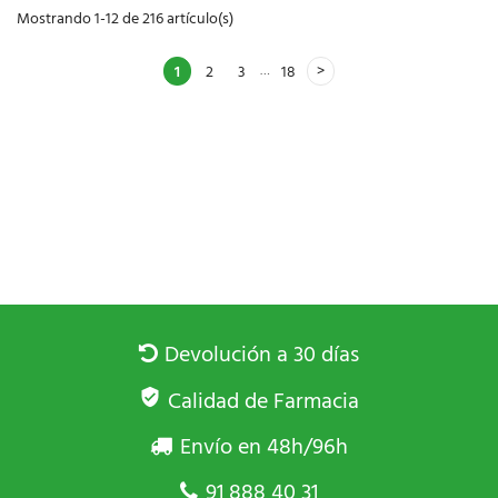
Mostrando 1-12 de 216 artículo(s)
…
1
2
3
18
Devolución a 30 días
Calidad de Farmacia
Envío en 48h/96h
91 888 40 31