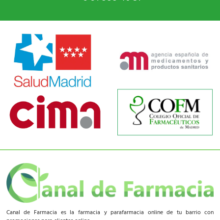
Canal de Farmacia es la farmacia y parafarmacia online de tu barrio con