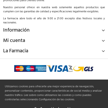
promociones para clientes online.
Nuestro personal ofrece en nuestra web solamente aquellos productos que
cumplen con las garantías de calidad y especificaciones legalmente exigibles.
La farmacia abre todo el año de 9:00 a 21:00 excepto días festivos locales y
nacionales.
Información
Mi cuenta
La Farmacia
¡Síguenos!
Utilizamos cookies para ofrecerte una mejor experiencia de navegación,
personalizar contenido, proporcionar características de social media y analizar
nuestro tráfico. Lee sobre como utilizamos las cookies y como puedes
controlarlas seleccionando Configuración de las cookies.