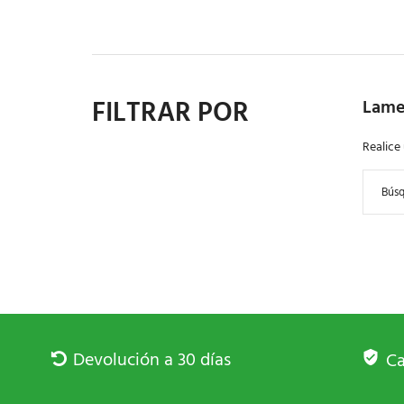
FILTRAR POR
Lame
Realice
Devolución a 30 días
Ca