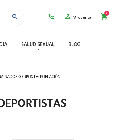
0
Mi cuenta
DIA
SALUD SEXUAL
BLOG
RMINADOS GRUPOS DE POBLACIÓN
DEPORTISTAS