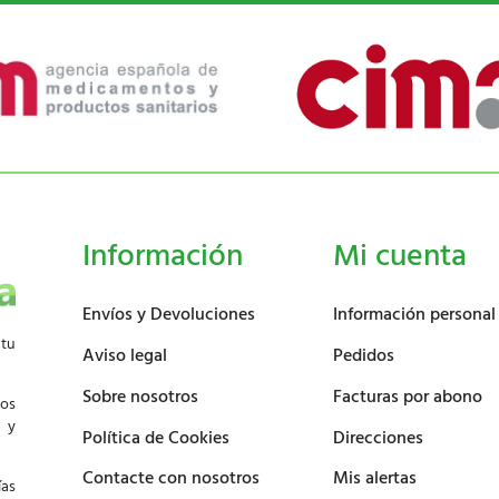
Información
Mi cuenta
Envíos y Devoluciones
Información personal
 tu
Aviso legal
Pedidos
Sobre nosotros
Facturas por abono
los
d y
Política de Cookies
Direcciones
Contacte con nosotros
Mis alertas
ías