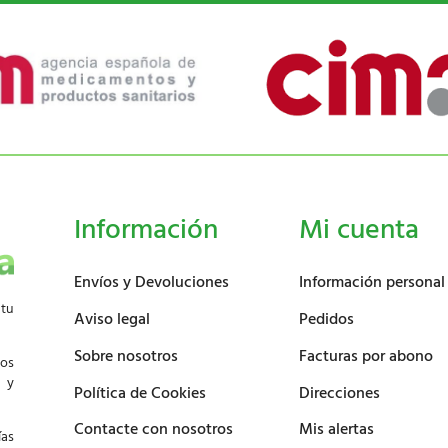
Información
Mi cuenta
Envíos y Devoluciones
Información personal
 tu
Aviso legal
Pedidos
Sobre nosotros
Facturas por abono
los
d y
Política de Cookies
Direcciones
Contacte con nosotros
Mis alertas
ías