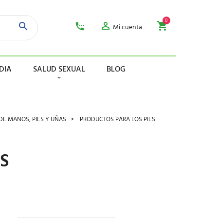
0
Mi cuenta
DIA
SALUD SEXUAL
BLOG
DE MANOS, PIES Y UÑAS
PRODUCTOS PARA LOS PIES
S