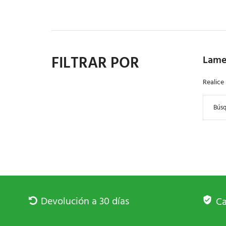
FILTRAR POR
Lame
Realice
Devolución a 30 días
Ca