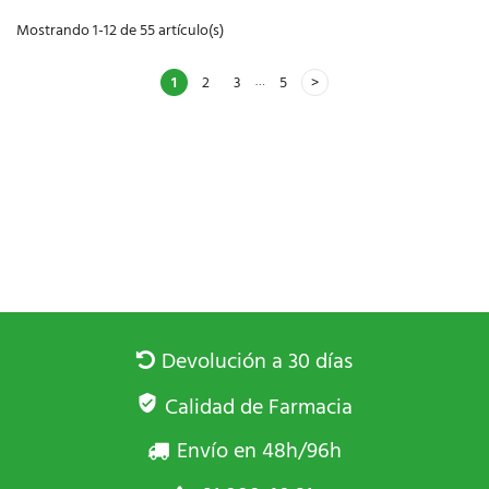
Mostrando 1-12 de 55 artículo(s)
…
1
2
3
5
Devolución a 30 días
Calidad de Farmacia
Envío en 48h/96h