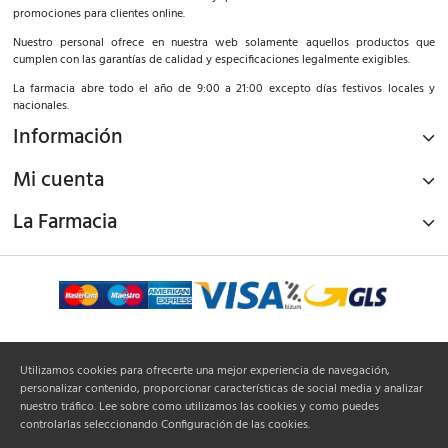
promociones para clientes online.
Nuestro personal ofrece en nuestra web solamente aquellos productos que
cumplen con las garantías de calidad y especificaciones legalmente exigibles.
La farmacia abre todo el año de 9:00 a 21:00 excepto días festivos locales y
nacionales.
Información
Mi cuenta
La Farmacia
¡Síguenos!
Utilizamos cookies para ofrecerte una mejor experiencia de navegación,
personalizar contenido, proporcionar características de social media y analizar
nuestro tráfico. Lee sobre como utilizamos las cookies y como puedes
controlarlas seleccionando Configuración de las cookies.