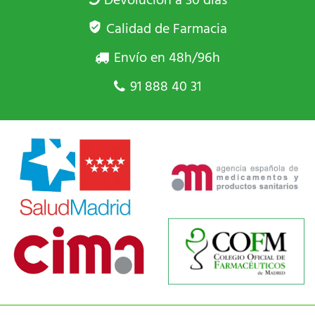
Devolución a 30 días
Calidad de Farmacia
Envío en 48h/96h
91 888 40 31