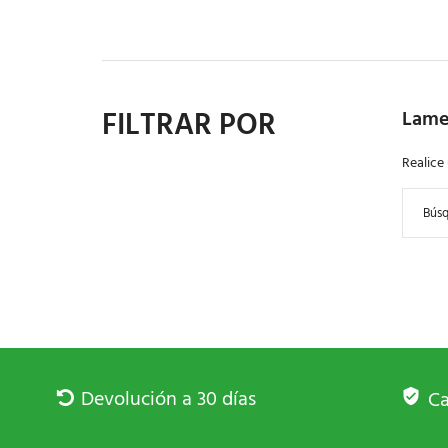
FILTRAR POR
Lame
Realice
Devolución a 30 días
Ca