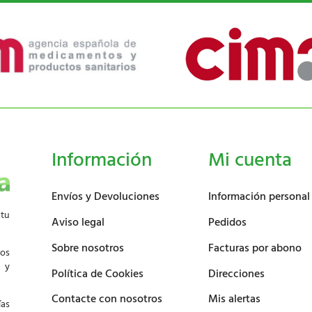
Información
Mi cuenta
Envíos y Devoluciones
Información personal
 tu
Aviso legal
Pedidos
Sobre nosotros
Facturas por abono
los
d y
Política de Cookies
Direcciones
Contacte con nosotros
Mis alertas
ías