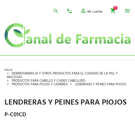
0
Mi cuenta
Inicio
DERMOFARMACIA Y OTROS PRODUCTOS PARA EL CUIDADO DE LA PIEL Y
MUCOSAS
PRODUCTOS PARA CABELLO Y CUERO CABELLUDO
PRODUCTOS PARA PIOJOS Y LIENDRES
LENDRERAS Y PEINES PARA PIOJOS
LENDRERAS Y PEINES PARA PIOJOS
P-C01CD