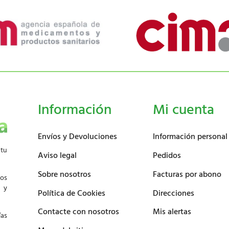
Información
Mi cuenta
Envíos y Devoluciones
Información personal
 tu
Aviso legal
Pedidos
Sobre nosotros
Facturas por abono
los
d y
Política de Cookies
Direcciones
Contacte con nosotros
Mis alertas
ías