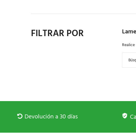
FILTRAR POR
Lame
Realice
Devolución a 30 días
Ca