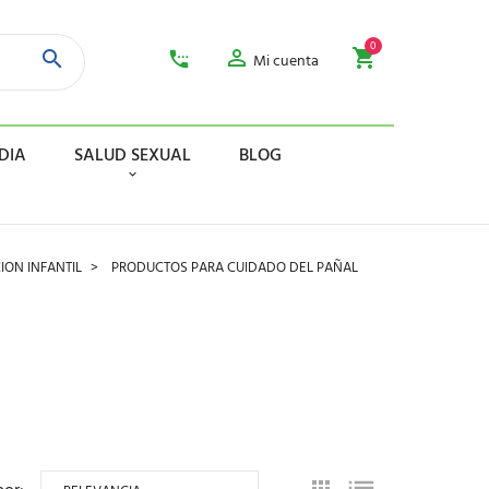
0
Mi cuenta
DIA
SALUD SEXUAL
BLOG
ION INFANTIL
PRODUCTOS PARA CUIDADO DEL PAÑAL