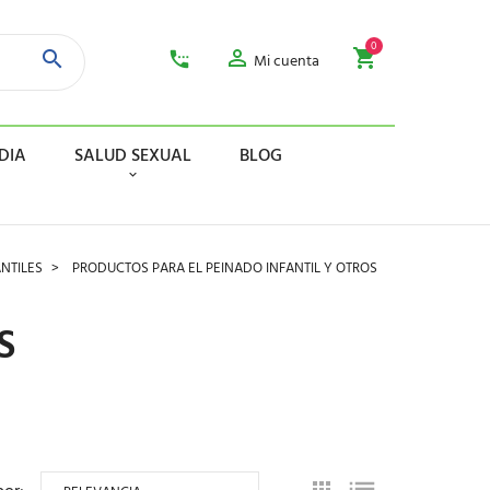
0
Mi cuenta
DIA
SALUD SEXUAL
BLOG
NTILES
PRODUCTOS PARA EL PEINADO INFANTIL Y OTROS
S