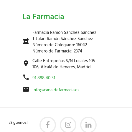
La Farmacia
Farmacia Ramón Sánchez Sánchez
Titular: Ramón Sánchez Sánchez
Número de Colegiado: 16042
Número de Farmacia: 2374
Calle Entrepeñas S/N Locales 105-
106, Alcalá de Henares, Madrid
91 888 40 31
info@canaldefarmacia.es
¡Síguenos!