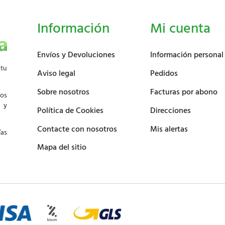
Información
Mi cuenta
Envíos y Devoluciones
Información personal
 tu
Aviso legal
Pedidos
Sobre nosotros
Facturas por abono
los
d y
Política de Cookies
Direcciones
Contacte con nosotros
Mis alertas
ías
Mapa del sitio