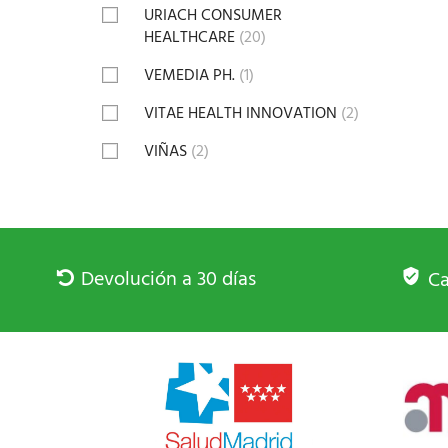
URIACH CONSUMER
HEALTHCARE
(20)
VEMEDIA PH.
(1)
VITAE HEALTH INNOVATION
(2)
VIÑAS
(2)
Devolución a 30 días
Ca