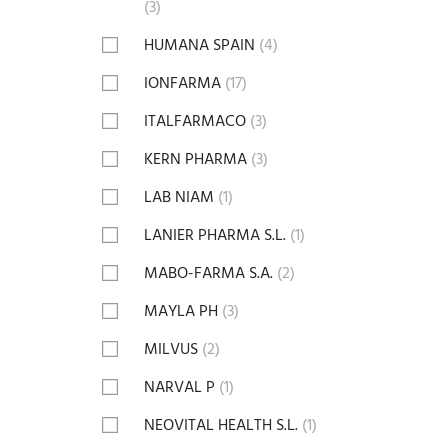
(3)
HUMANA SPAIN
(4)
IONFARMA
(17)
ITALFARMACO
(3)
KERN PHARMA
(3)
LAB NIAM
(1)
LANIER PHARMA S.L.
(1)
MABO-FARMA S.A.
(2)
MAYLA PH
(3)
MILVUS
(2)
NARVAL P
(1)
NEOVITAL HEALTH S.L.
(1)