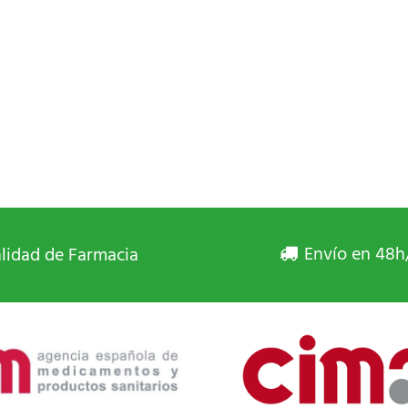
Envío en 48h
lidad de Farmacia