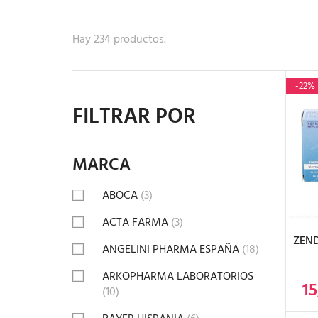
Hay 234 productos.
-22%
FILTRAR POR
MARCA
A
ABOCA
(3)
ACTA FARMA
(3)
ZEN
ANGELINI PHARMA ESPAÑA
(18)
ARKOPHARMA LABORATORIOS
15
(10)