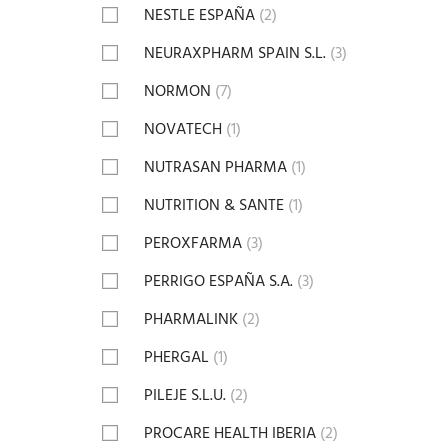
NESTLE ESPAÑA
(2)
NEURAXPHARM SPAIN S.L.
(3)
NORMON
(7)
NOVATECH
(1)
NUTRASAN PHARMA
(1)
NUTRITION & SANTE
(1)
PEROXFARMA
(3)
PERRIGO ESPAÑA S.A.
(3)
PHARMALINK
(2)
PHERGAL
(1)
PILEJE S.L.U.
(2)
PROCARE HEALTH IBERIA
(2)