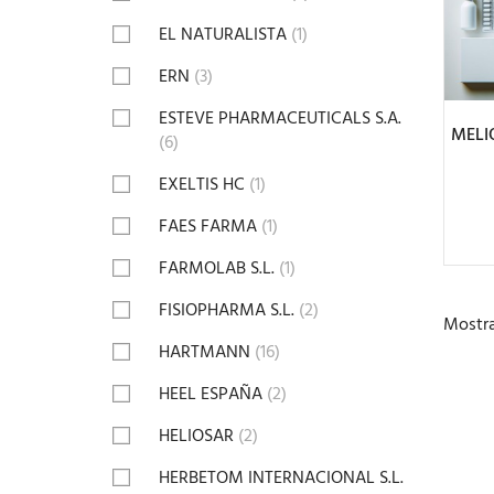
EL NATURALISTA
(1)
A
ERN
(3)
ESTEVE PHARMACEUTICALS S.A.
MELI
(6)
EXELTIS HC
(1)
FAES FARMA
(1)
FARMOLAB S.L.
(1)
FISIOPHARMA S.L.
(2)
Mostra
HARTMANN
(16)
HEEL ESPAÑA
(2)
HELIOSAR
(2)
HERBETOM INTERNACIONAL S.L.