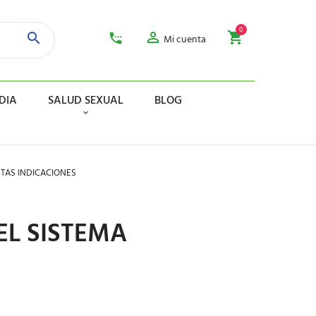
0
Mi cuenta
DIA
SALUD SEXUAL
BLOG
NTAS INDICACIONES
EL SISTEMA