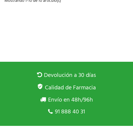
Mostrando 1-10 de 10 artículo(s)
Devolución a 30 días
Calidad de Farmacia
Envío en 48h/96h
91 888 40 31