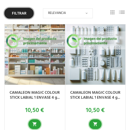
RELEVANCIA
FILTRAR
CAMALEON MAGIC COLOUR
CAMALEON MAGIC COLOUR
STICK LABIAL 1 ENVASE 4 g...
STICK LABIAL 1 ENVASE 4 g...
10,50 €
10,50 €
Precio
Precio