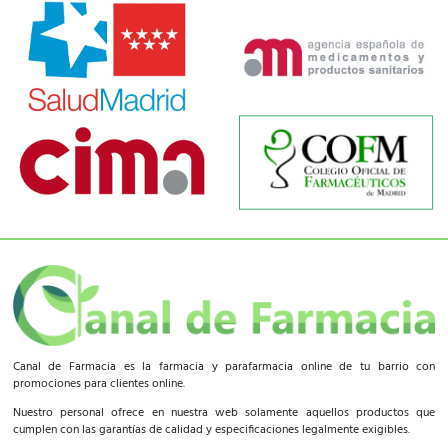
Canal de Farmacia es la farmacia y parafarmacia online de tu barrio con
promociones para clientes online.
Nuestro personal ofrece en nuestra web solamente aquellos productos que
cumplen con las garantías de calidad y especificaciones legalmente exigibles.