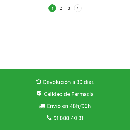
1
2
3
Devolución a 30 días
Calidad de Farmacia
Envío en 48h/96h
91 888 40 31