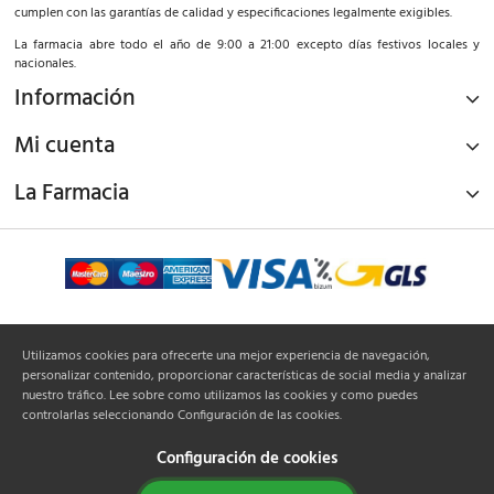
cumplen con las garantías de calidad y especificaciones legalmente exigibles.
La farmacia abre todo el año de 9:00 a 21:00 excepto días festivos locales y
nacionales.
Información
Mi cuenta
La Farmacia
¡Síguenos!
Utilizamos cookies para ofrecerte una mejor experiencia de navegación,
personalizar contenido, proporcionar características de social media y analizar
nuestro tráfico. Lee sobre como utilizamos las cookies y como puedes
controlarlas seleccionando Configuración de las cookies.
Configuración de cookies