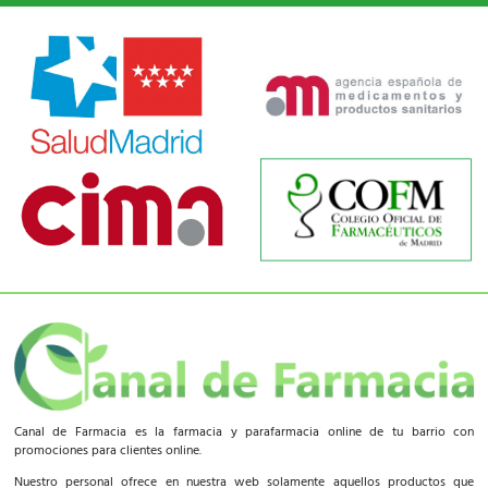
Canal de Farmacia es la farmacia y parafarmacia online de tu barrio con
promociones para clientes online.
Nuestro personal ofrece en nuestra web solamente aquellos productos que