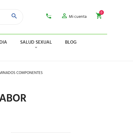
0
Mi cuenta
DIA
SALUD SEXUAL
BLOG
ERMINADOS COMPONENTES
SABOR