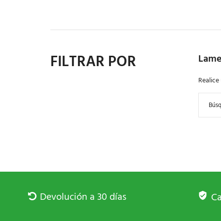
FILTRAR POR
Lame
Realice
Devolución a 30 días
Ca