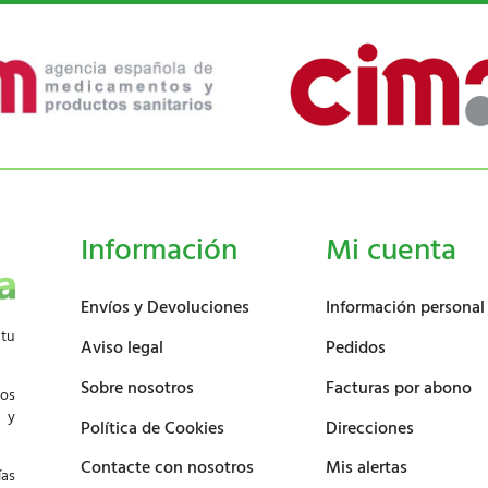
Información
Mi cuenta
Envíos y Devoluciones
Información personal
 tu
Aviso legal
Pedidos
Sobre nosotros
Facturas por abono
los
d y
Política de Cookies
Direcciones
Contacte con nosotros
Mis alertas
ías