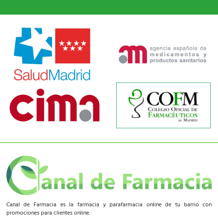
Canal de Farmacia es la farmacia y parafarmacia online de tu barrio con
promociones para clientes online.