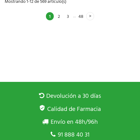
Mostrando 1-12 de 569 artículo(s)
…
1
2
3
48
Devolución a 30 días
Calidad de Farmacia
Envío en 48h/96h
91 888 40 31