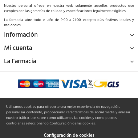
Nuestro personal ofrece en nuestra web solamente aquellos productos que
cumplen con las garantías de calidad y especificaciones legalmente exigibles.
La farmacia abre todo el año de 9:00 a 21:00 excepto días festivos locales y
nacionales.
Información
Mi cuenta
La Farmacia
¡Síguenos!
Utilizamos cookies para ofrecerte una mejor experiencia de navegación,
personalizar contenido, proporcionar características de social media y analizar
nuestro tráfico. Lee sobre como utilizamos las cookies y como puedes
controlarlas seleccionando Configuración de las cookies.
Configuración de cookies