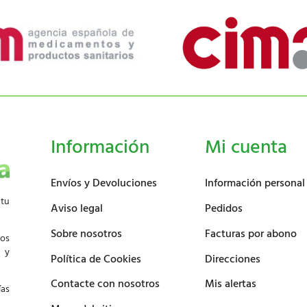
Información
Mi cuenta
Envíos y Devoluciones
Información personal
 tu
Aviso legal
Pedidos
Sobre nosotros
Facturas por abono
los
d y
Política de Cookies
Direcciones
Contacte con nosotros
Mis alertas
ías