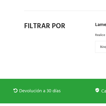
FILTRAR POR
Lame
Realice
Devolución a 30 días
Ca