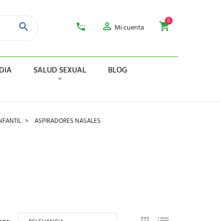
0
Mi cuenta
DIA
SALUD SEXUAL
BLOG
NFANTIL
ASPIRADORES NASALES