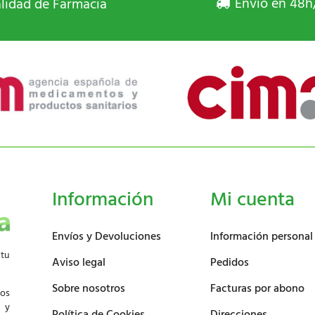
Envío en 48h
lidad de Farmacia
Información
Mi cuenta
Envíos y Devoluciones
Información personal
 tu
Aviso legal
Pedidos
Sobre nosotros
Facturas por abono
los
d y
Política de Cookies
Direcciones