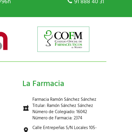
/96h
91 888 40 31
La Farmacia
Farmacia Ramón Sánchez Sánchez
Titular: Ramón Sánchez Sánchez
Número de Colegiado: 16042
Número de Farmacia: 2374
Calle Entrepeñas S/N Locales 105-