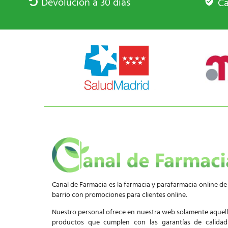
Devolución a 30 días
Ca
Canal de Farmacia es la farmacia y parafarmacia online de
barrio con promociones para clientes online.
Nuestro personal ofrece en nuestra web solamente aquel
productos que cumplen con las garantías de calida