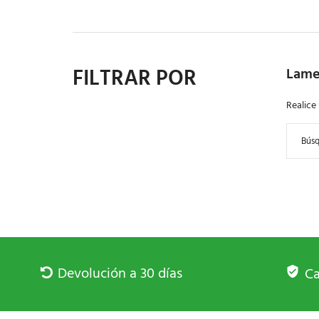
FILTRAR POR
Lame
Realice
Devolución a 30 días
Ca