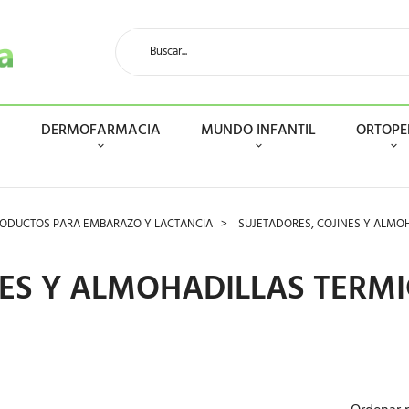
N
DERMOFARMACIA
MUNDO INFANTIL
ORTOPE
ODUCTOS PARA EMBARAZO Y LACTANCIA
SUJETADORES, COJINES Y ALMOH
NES Y ALMOHADILLAS TERMI