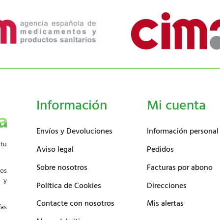
Información
Mi cuenta
Envíos y Devoluciones
Información personal
 tu
Aviso legal
Pedidos
Sobre nosotros
Facturas por abono
los
d y
Política de Cookies
Direcciones
Contacte con nosotros
Mis alertas
ías