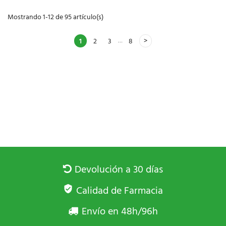
Mostrando 1-12 de 95 artículo(s)
…
1
2
3
8
Devolución a 30 días
Calidad de Farmacia
Envío en 48h/96h