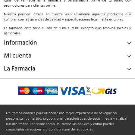
Canal de Farmacia es la farmacia y parafarmacia online de tu barrio con
promociones para clientes online.
Nuestro personal ofrece en nuestra web solamente aquellos productos que
cumplen con las garantías de calidad y especificaciones legalmente exigibles.
La farmacia abre todo el año de 9:00 a 21:00 excepto días festivos locales y
nacionales.
Información
Mi cuenta
La Farmacia
¡Síguenos!
Utilizamos cookies para ofrecerte una mejor experiencia de navegación,
personalizar contenido, proporcionar características de social media y analizar
nuestro tráfico. Lee sobre como utilizamos las cookies y como puedes
controlarlas seleccionando Configuración de las cookies.