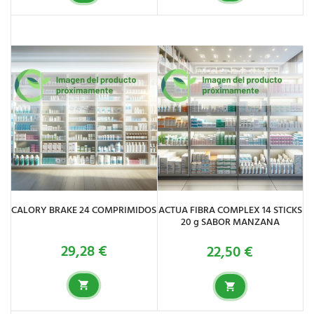
CALORY BRAKE 24 COMPRIMIDOS
ACTUA FIBRA COMPLEX 14 STICKS
20 g SABOR MANZANA
29,28 €
22,50 €
Precio
Precio