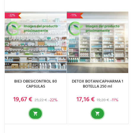
-22%
-11%
BIE3 OBESICONTROL 80
DETOX BOTANICAPHARMA 1
CAPSULAS
BOTELLA 250 ml
19,67 €
17,16 €
Precio base
Precio
Precio base
Precio
25,22 €
-22%
19,28 €
-11%