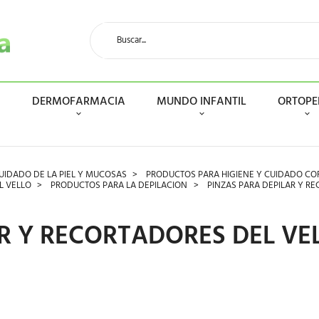
N
DERMOFARMACIA
MUNDO INFANTIL
ORTOPE
IDADO DE LA PIEL Y MUCOSAS
PRODUCTOS PARA HIGIENE Y CUIDADO CO
L VELLO
PRODUCTOS PARA LA DEPILACION
PINZAS PARA DEPILAR Y R
R Y RECORTADORES DEL VE