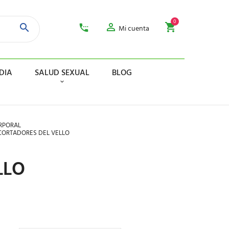
0
Mi cuenta
DIA
SALUD SEXUAL
BLOG
RPORAL
ECORTADORES DEL VELLO
LLO