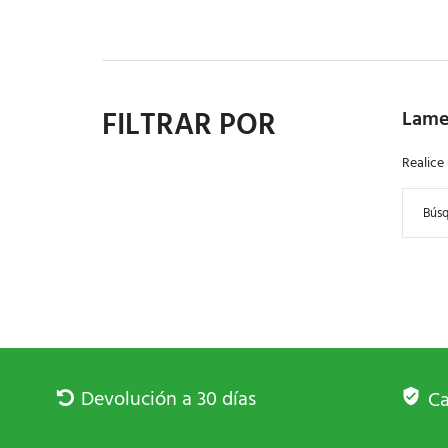
FILTRAR POR
Lame
Realice
Devolución a 30 días
Ca