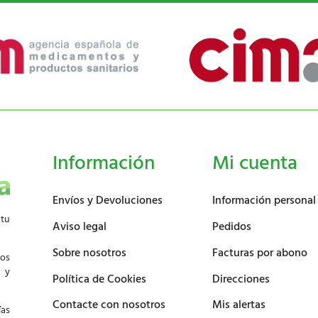
Información
Mi cuenta
Envíos y Devoluciones
Información personal
 tu
Aviso legal
Pedidos
Sobre nosotros
Facturas por abono
los
d y
Política de Cookies
Direcciones
Contacte con nosotros
Mis alertas
ías